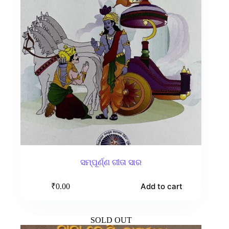
ସମ୍ପୂର୍ଣ୍ଣ ଗୀତା ସାର
Add to cart
₹
0.00
SOLD OUT