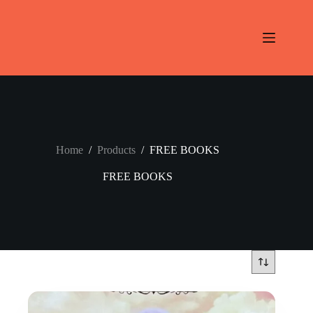
Skip
to
content
Home
/
Products
/
FREE BOOKS
FREE BOOKS