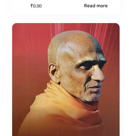
Read more
₹
0.00