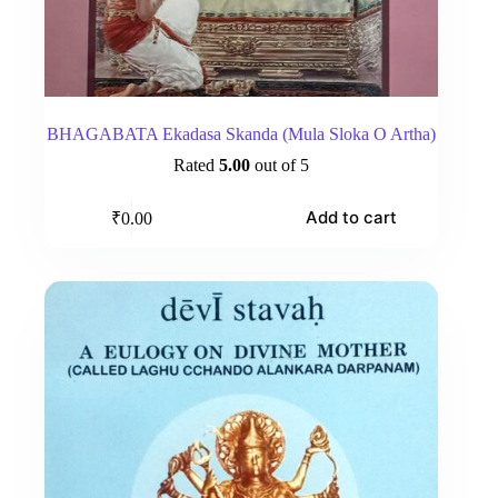
BHAGABATA Ekadasa Skanda (Mula Sloka O Artha)
Rated
5.00
out of 5
Add to cart
₹
0.00