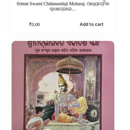
Srimat Swami Chidanandaji Moharaj. ଆଧ୍ୟାତ୍ମିକ
କ୍ଷେତ୍ରରେ…
Add to cart
₹
0.00