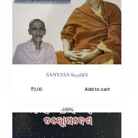
SANYASA ସନ୍ନ୍ୟାସ
Add to cart
₹
0.00
-100%