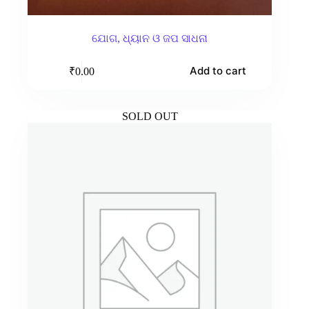
ଯୋଗ, ଧ୍ୟାନ ଓ ଜପ ସାଧନା
Add to cart
₹
0.00
SOLD OUT