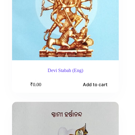
Devi Stabah (Eng)
Add to cart
₹
0.00